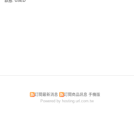
狀態
: USED
訂閱最新消息
訂閱商品訊息
手機版
Powered by hosting.url.com.tw