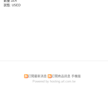
數量
:1EA
狀態
: USED
訂閱最新消息
訂閱商品訊息
手機版
Powered by hosting.url.com.tw