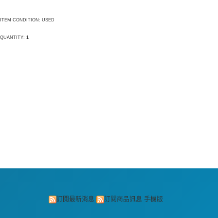
ITEM CONDITION: USED
QUANTITY:
1
訂閱最新消息
訂閱商品訊息
手機版