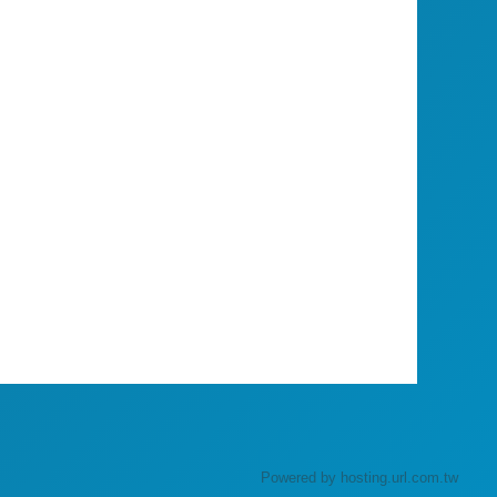
Powered by hosting.url.com.tw