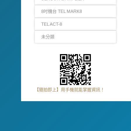
8吋機台 TEL MARK8
TEL ACT-8
未分類
【隨拍即上】用手機就能掌握資訊！