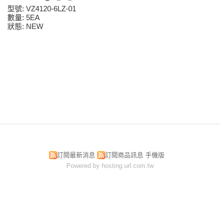
型號: VZ4120-6LZ-01
數量: 5EA
狀態: NEW
訂閱最新消息
訂閱商品訊息
手機版
Powered by hosting.url.com.tw