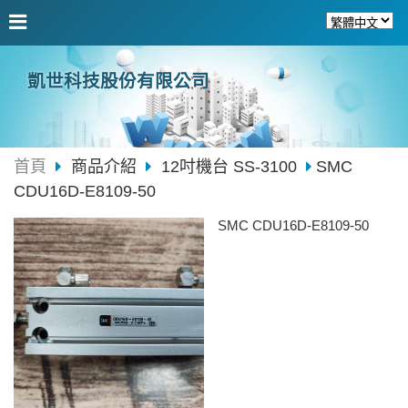
凱世科技股份有限公司
首頁
商品介紹
12吋機台 SS-3100
SMC
CDU16D-E8109-50
SMC CDU16D-E8109-50