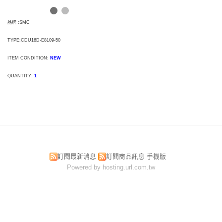
品牌 :SMC
TYPE:CDU16D-E8109-50
ITEM CONDITION:
NEW
QUANTITY:
1
訂閱最新消息
訂閱商品訊息
手機版
Powered by hosting.url.com.tw