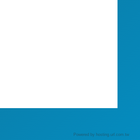
Powered by hosting.url.com.tw