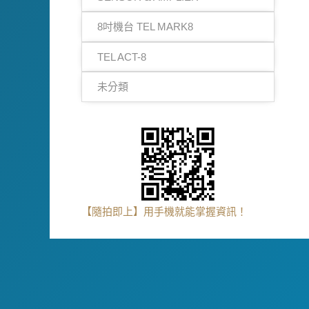
8吋機台 TEL MARK8
TEL ACT-8
未分類
【隨拍即上】用手機就能掌握資訊！