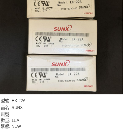
型號
: EX-22A
品名
: SUNX
料號
:
數量
: 1EA
狀態
: NEW