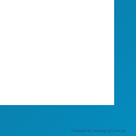
Powered by hosting.url.com.tw