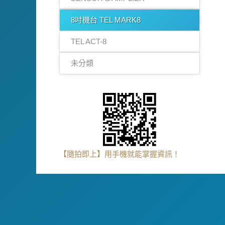
8吋機台 TEL MARK8
TEL ACT-8
未分類
【隨拍即上】用手機就能掌握資訊！