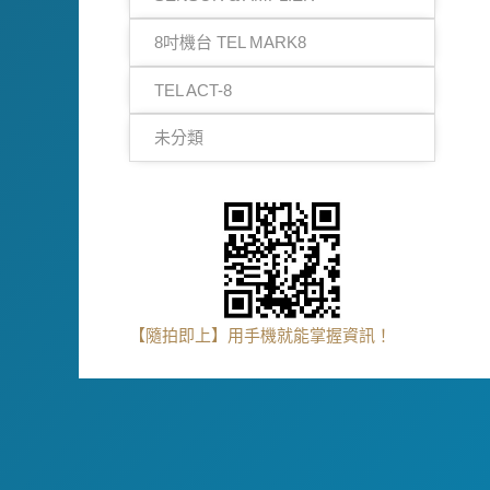
8吋機台 TEL MARK8
TEL ACT-8
未分類
【隨拍即上】用手機就能掌握資訊！