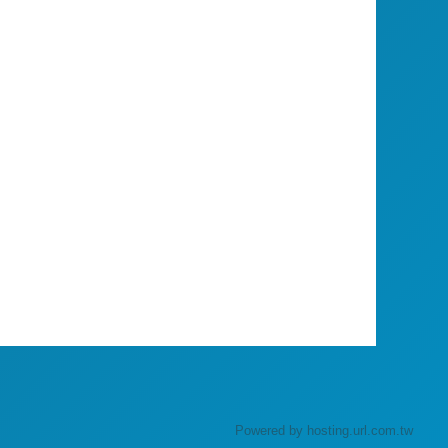
Powered by hosting.url.com.tw