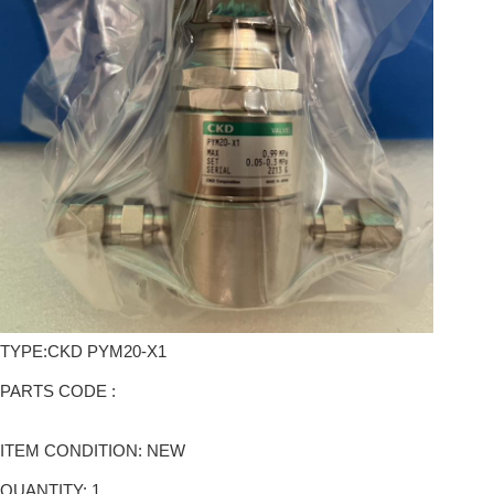
TYPE:CKD PYM20-X1
PARTS CODE :
ITEM CONDITION: NEW
QUANTITY: 1