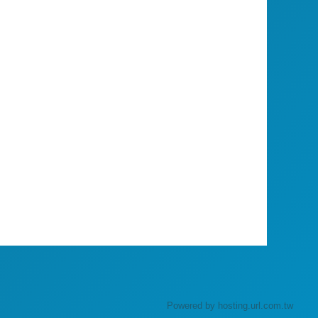
Powered by hosting.url.com.tw