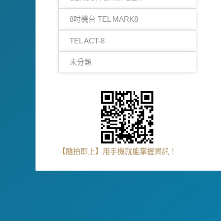
8吋機台 TEL MARK8
TEL ACT-8
未分類
【隨拍即上】用手機就能掌握資訊！