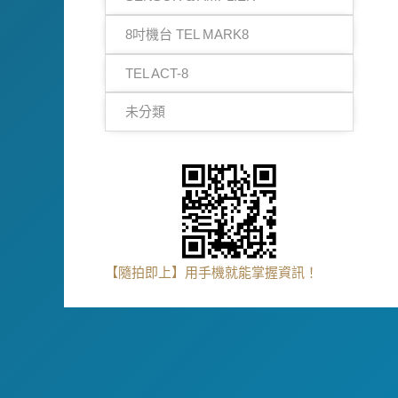
8吋機台 TEL MARK8
TEL ACT-8
未分類
【隨拍即上】用手機就能掌握資訊！