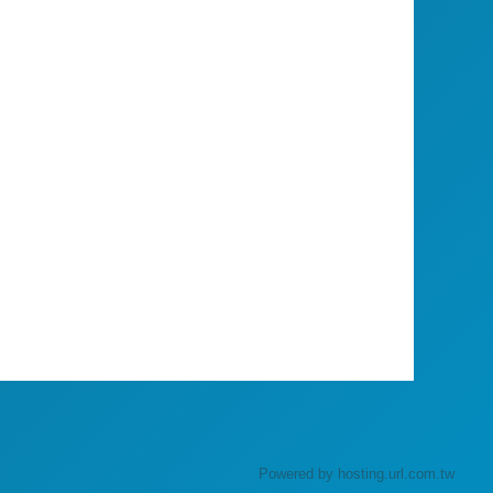
Powered by hosting.url.com.tw