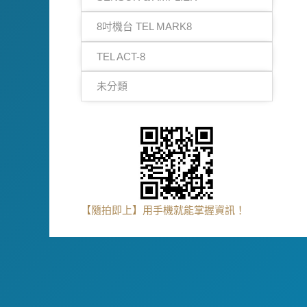
8吋機台 TEL MARK8
TEL ACT-8
未分類
【隨拍即上】用手機就能掌握資訊！