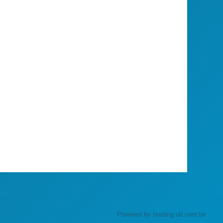
Powered by hosting.url.com.tw