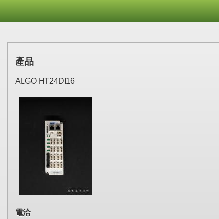
產品
ALGO HT24DI16
電洽