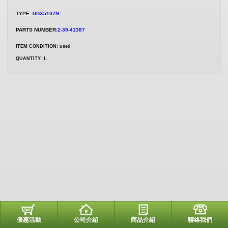
TYPE:
UDX5107N
PARTS NUMBER:
2-39-41387
ITEM CONDITION: used
QUANTITY: 1
優惠活動
公司介紹
商品介紹
聯絡我們