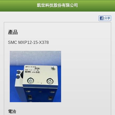
凱世科技股份有限公司
產品
SMC MXP12-15-X378
電洽