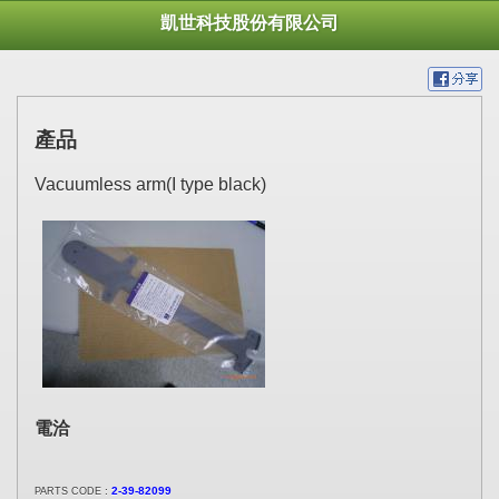
凱世科技股份有限公司
產品
Vacuumless arm(I type black)
電洽
:
2-39-82099
PARTS CODE