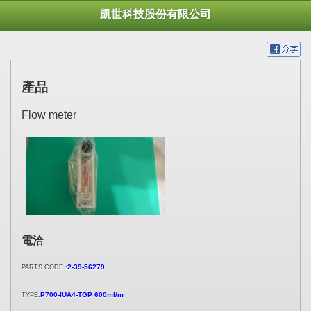
凱世科技股份有限公司
產品
Flow meter
電洽
2-39-56279
PARTS CODE :
P700-IUA4-TGP 600ml/m
TYPE: