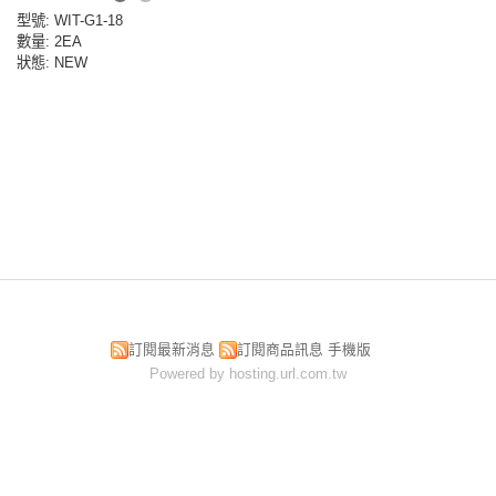
型號
: WIT-G1-18
數量
: 2EA
狀態
: NEW
訂閱最新消息
訂閱商品訊息
手機版
Powered by hosting.url.com.tw