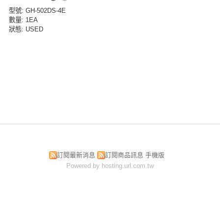
型號
: GH-502DS-4E
數量
: 1EA
狀態
: USED
訂閱最新消息
訂閱商品訊息
手機版
Powered by hosting.url.com.tw