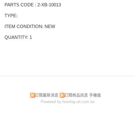
PARTS CODE : 2-XB-10013
TYPE:
ITEM CONDITION: NEW
QUANTITY: 1
訂閱最新消息
訂閱商品訊息
手機版
Powered by hosting.url.com.tw